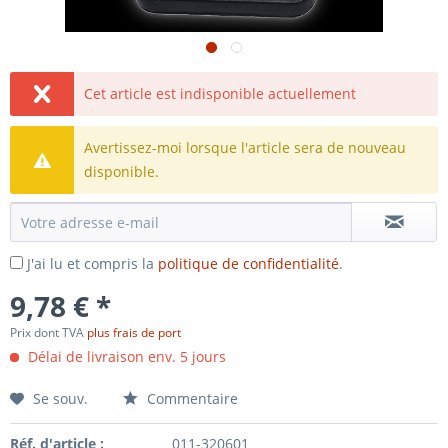
Cet article est indisponible actuellement
Avertissez-moi lorsque l'article sera de nouveau
disponible.
J'ai lu et compris la
politique de confidentialité
.
9,78 € *
Prix dont TVA
plus frais de port
Délai de livraison env. 5 jours
Se souv.
Commentaire
Réf. d'article :
011-320601