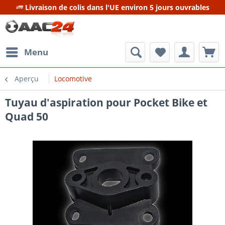
Livraison de colis dans l'UE environ 5 jours ouvrables
Menu
Aperçu
Locomotive
Tuyau d'aspiration pour Pocket Bike et
Quad 50