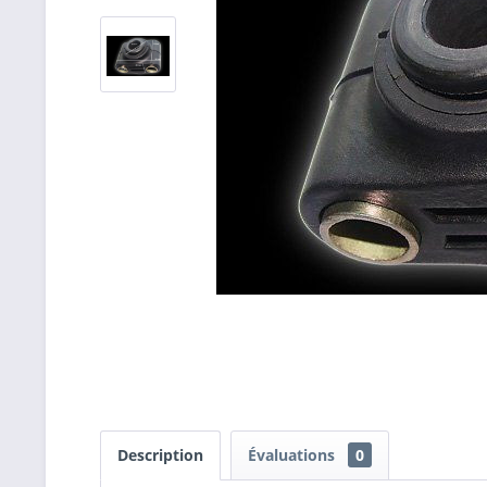
Description
Évaluations
0