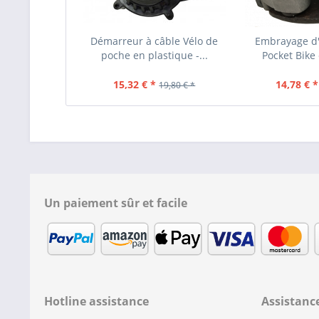
Démarreur à câble Vélo de
Embrayage d
poche en plastique -...
Pocket Bike
15,32 € *
14,78 € *
19,80 € *
Un paiement sûr et facile
Hotline assistance
Assistanc