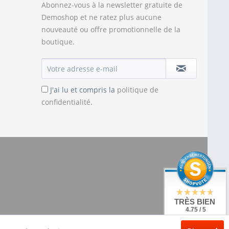
Abonnez-vous à la newsletter gratuite de
Demoshop et ne ratez plus aucune
nouveauté ou offre promotionnelle de la
boutique.
J'ai lu et compris la
politique de
confidentialité
.
TRÈS BIEN
4.75 / 5
de 20 Évaluations