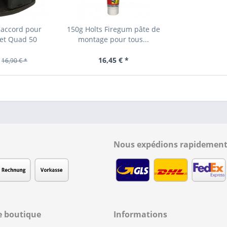
'accord pour
150g Holts Firegum pâte de
 et Quad 50
montage pour tous...
16,45 € *
16,90 € *
Nous expédions rapidement
e boutique
Informations