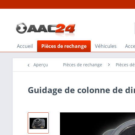
Accueil
Pièces de rechange
Véhicules
Acce
Aperçu
Pièces de rechange
Pièces d
Guidage de colonne de di