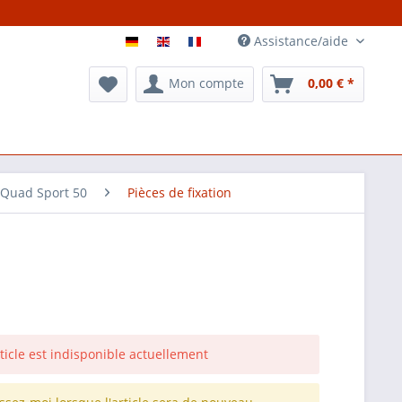
Assistance/aide
Mon compte
0,00 € *
 Quad Sport 50
Pièces de fixation
rticle est indisponible actuellement