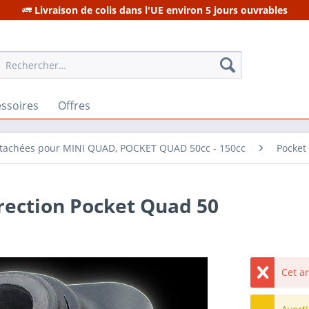
Livraison de colis dans l'UE environ 5 jours ouvrables
ssoires
Offres
étachées pour MINI QUAD, POCKET QUAD 50cc - 150cc
Pocket
rection Pocket Quad 50
Cet a