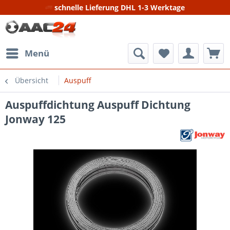
schnelle Lieferung DHL 1-3 Werktage
Menü
Übersicht
Auspuff
Auspuffdichtung Auspuff Dichtung
Jonway 125