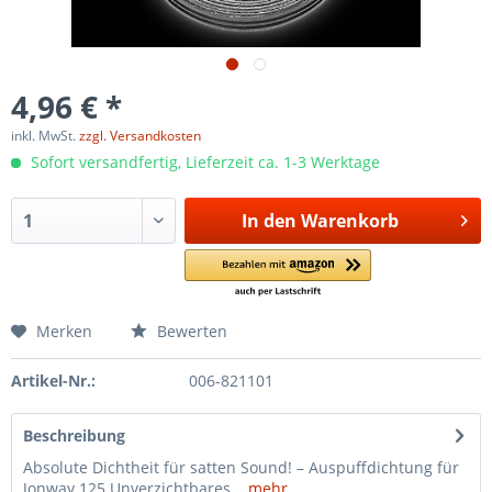
4,96 € *
inkl. MwSt.
zzgl. Versandkosten
Sofort versandfertig, Lieferzeit ca. 1-3 Werktage
In den
Warenkorb
Merken
Bewerten
Artikel-Nr.:
006-821101
Beschreibung
Absolute Dichtheit für satten Sound! – Auspuffdichtung für
Jonway 125 Unverzichtbares...
mehr