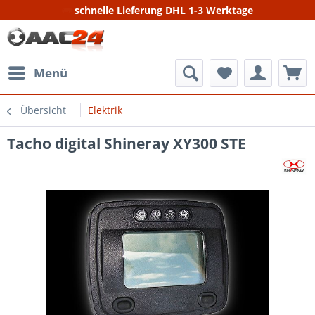
schnelle Lieferung DHL 1-3 Werktage
Menü
Übersicht
Elektrik
Tacho digital Shineray XY300 STE