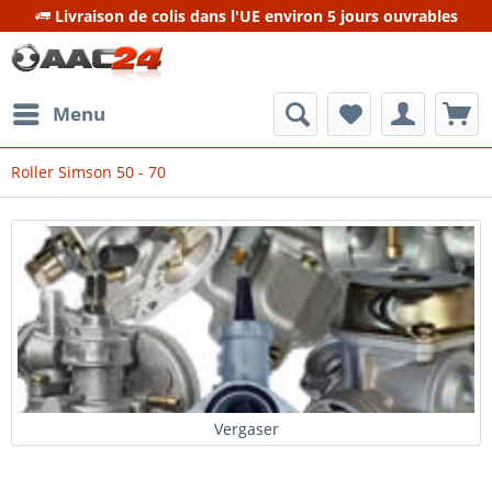
Livraison de colis dans l'UE environ 5 jours ouvrables
Menu
Roller Simson 50 - 70
Vergaser