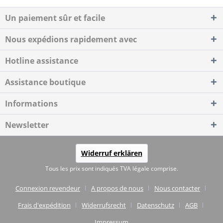
Un paiement sûr et facile
Nous expédions rapidement avec
Hotline assistance
Assistance boutique
Informations
Newsletter
Widerruf erklären
Tous les prix sont indiqués TVA légale comprise.
Connexion revendeur
A propos de nous
Nous contacter
Frais d'expédition
Widerrufsrecht
Datenschutz
AGB
Impressum