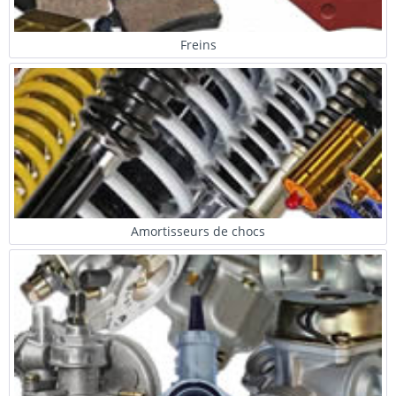
Freins
Amortisseurs de chocs