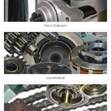
Hors-d'œuvre
Locomotive