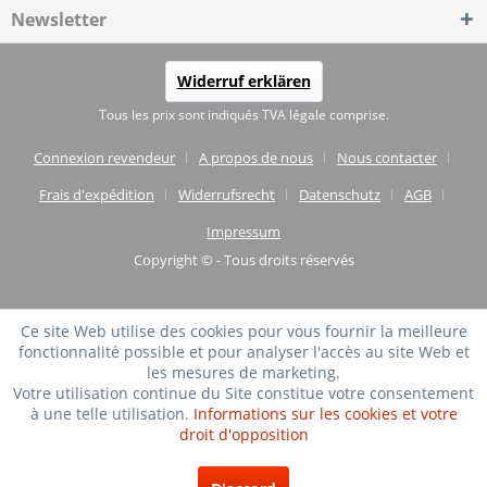
Newsletter
Widerruf erklären
Tous les prix sont indiqués TVA légale comprise.
Connexion revendeur
A propos de nous
Nous contacter
Frais d'expédition
Widerrufsrecht
Datenschutz
AGB
Impressum
Copyright © - Tous droits réservés
Ce site Web utilise des cookies pour vous fournir la meilleure
fonctionnalité possible et pour analyser l'accès au site Web et
les mesures de marketing.
Votre utilisation continue du Site constitue votre consentement
à une telle utilisation.
Informations sur les cookies et votre
droit d'opposition
TRÈS BIEN
(4.75 / 5)
de
20
Évaluations à: shopvote.de ⓘ