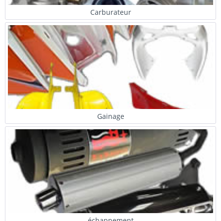
Carburateur
Gainage
échappement