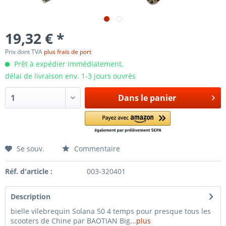
19,32 € *
Prix dont TVA
plus frais de port
Prêt à expédier immédiatement,
délai de livraison env. 1-3 jours ouvrés
Dans le panier
Se souv.
Commentaire
Réf. d'article :
003-320401
Description
bielle vilebrequin Solana 50 4 temps pour presque tous les
scooters de Chine par BAOTIAN Big...
plus