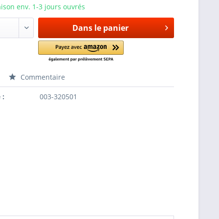
aison env. 1-3 jours ouvrés
Dans le panier
Commentaire
 :
003-320501