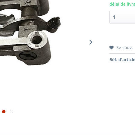
délai de livr
Se souv.
Réf. d'article