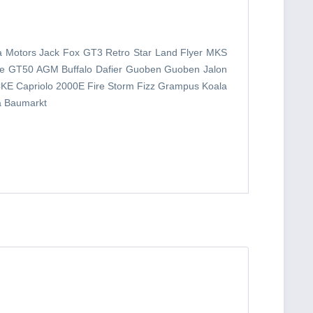
a Motors Jack Fox GT3 Retro Star Land Flyer MKS
 GT50 AGM Buffalo Dafier Guoben Guoben Jalon
KE Capriolo 2000E Fire Storm Fizz Grampus Koala
à Baumarkt