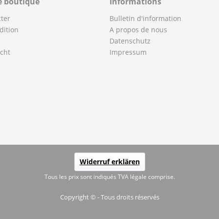
e boutique
Informations
ter
Bulletin d'information
dition
A propos de nous
Datenschutz
cht
Impressum
Widerruf erklären
Tous les prix sont indiqués TVA légale comprise.
Copyright © - Tous droits réservés