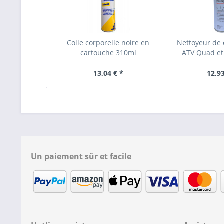
Colle corporelle noire en
Nettoyeur de 
cartouche 310ml
ATV Quad et
13,04 € *
12,93
Un paiement sûr et facile