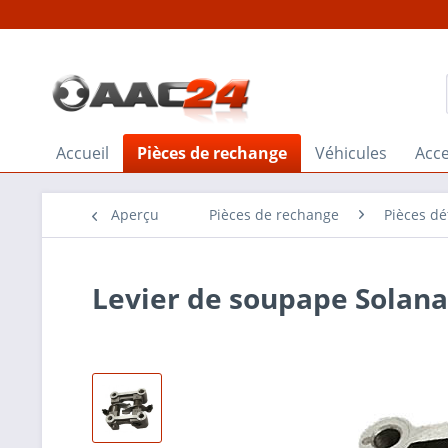
Accueil
Pièces de rechange
Véhicules
Acce
Aperçu
Pièces de rechange
Pièces dé
Levier de soupape Solana