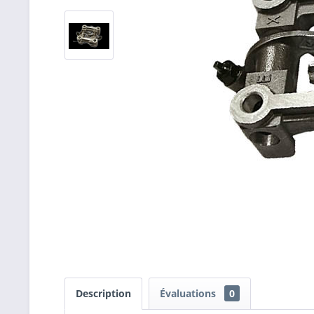
Description
Évaluations
0