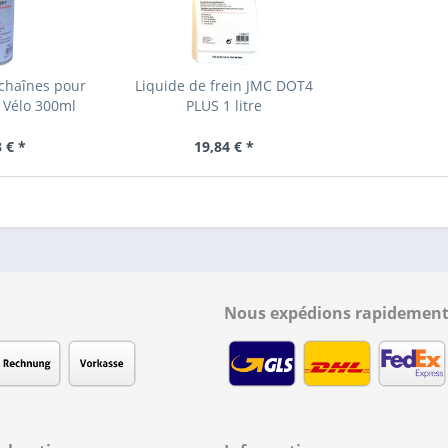
chaînes pour
Liquide de frein JMC DOT4
 Vélo 300ml
PLUS 1 litre
 € *
19,84 € *
Nous expédions rapidement