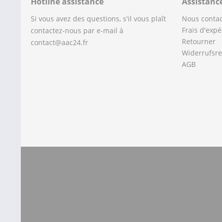
Hotline assistance
Assistanc
Si vous avez des questions, s'il vous plaît
Nous contac
Frais d'expé
contactez-nous par e-mail à
Retourner
contact@aac24.fr
Widerrufsre
AGB