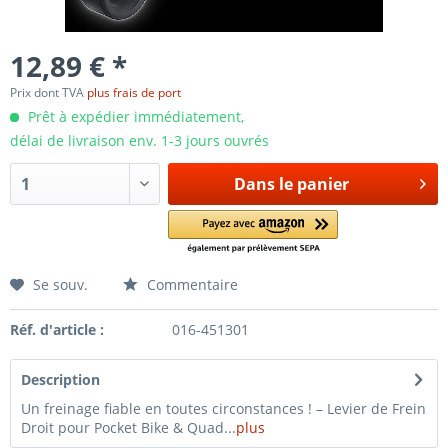
12,89 € *
Prix dont TVA
plus frais de port
Prêt à expédier immédiatement,
délai de livraison env. 1-3 jours ouvrés
Dans le panier
Se souv.
Commentaire
Réf. d'article :
016-451301
Description
Un freinage fiable en toutes circonstances ! – Levier de Frein
Droit pour Pocket Bike & Quad...
plus