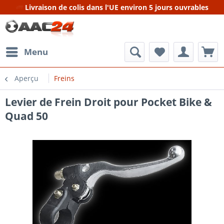
Livraison de colis dans l'UE environ 5 jours ouvrables
Menu
Aperçu
Freins
Levier de Frein Droit pour Pocket Bike &
Quad 50