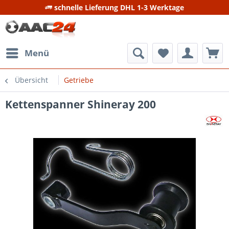
schnelle Lieferung DHL 1-3 Werktage
Menü
Übersicht
Getriebe
Kettenspanner Shineray 200