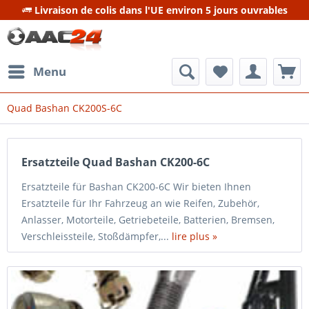
Livraison de colis dans l'UE environ 5 jours ouvrables
Menu
Quad Bashan CK200S-6C
Ersatzteile Quad Bashan CK200-6C
Ersatzteile für Bashan CK200-6C Wir bieten Ihnen
Ersatzteile für Ihr Fahrzeug an wie Reifen, Zubehör,
Anlasser, Motorteile, Getriebeteile, Batterien, Bremsen,
Verschleissteile, Stoßdämpfer,...
lire plus »