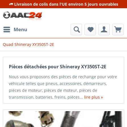
Livraison de colis dans l'UE environ 5 jours ouvrables
Menu
Quad Shineray XY350ST-2E
Pièces détachées pour Shineray XY350ST-2E
Nous vous proposons des pièces de rechange pour votre
véhicule telles que pneus, accessoires, démarreurs,
pièces de moteur, pièces de moteur, pièces de
transmission, batteries, freins, pièces...
lire plus »