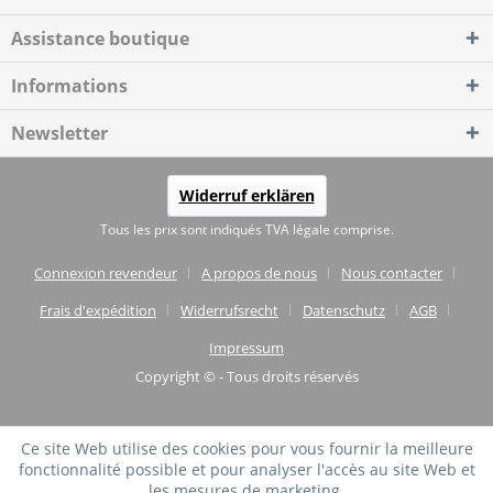
Assistance boutique
Informations
Newsletter
Widerruf erklären
Tous les prix sont indiqués TVA légale comprise.
Connexion revendeur
A propos de nous
Nous contacter
Frais d'expédition
Widerrufsrecht
Datenschutz
AGB
Impressum
Copyright © - Tous droits réservés
Ce site Web utilise des cookies pour vous fournir la meilleure
fonctionnalité possible et pour analyser l'accès au site Web et
les mesures de marketing.