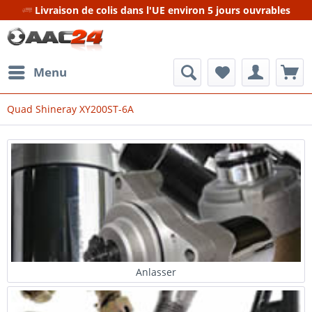
Livraison de colis dans l'UE environ 5 jours ouvrables
Menu
Quad Shineray XY200ST-6A
Anlasser