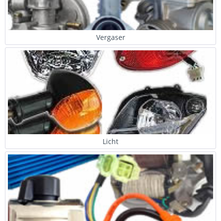
Vergaser
Licht