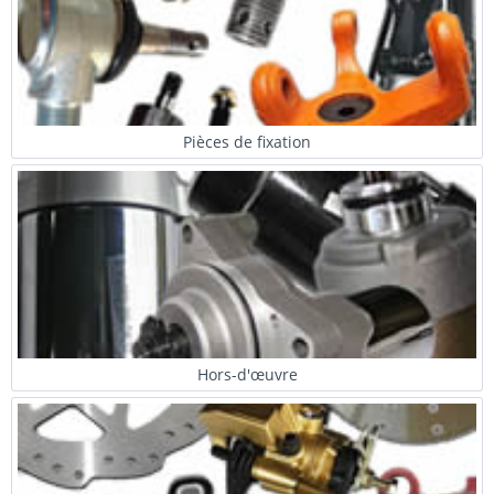
Pièces de fixation
Hors-d'œuvre