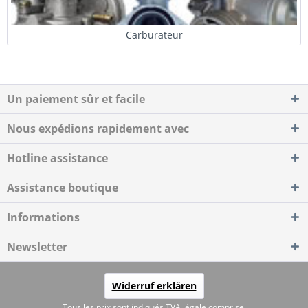
Carburateur
Un paiement sûr et facile
Nous expédions rapidement avec
Hotline assistance
Assistance boutique
Informations
Newsletter
Widerruf erklären
Tous les prix sont indiqués TVA légale comprise.