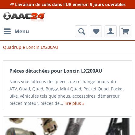
Livraison de colis dans l'UE environ 5 jours ouvrables
Menu
Quadruple Loncin LX200AU
Pièces détachées pour Loncin LX200AU
Nous vous offrons des pièces de rechange pour votre
ATV, Quad, Quad, Buggy, Mini Quad, Pocket Quad, Pocket
Bike, véhicules tels que pneus, accessoires, démarreur,
pièces moteur, pièces de...
lire plus »