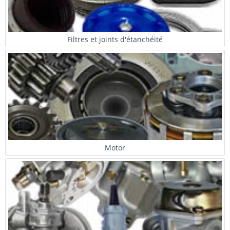
Filtres et joints d'étanchéité
Motor