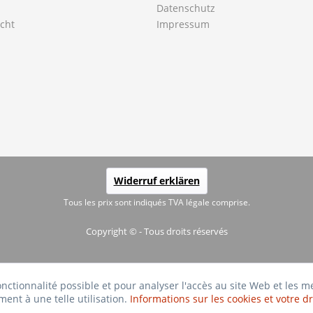
Datenschutz
cht
Impressum
Widerruf erklären
Tous les prix sont indiqués TVA légale comprise.
Copyright © - Tous droits réservés
fonctionnalité possible et pour analyser l'accès au site Web et les 
ment à une telle utilisation.
Informations sur les cookies et votre dr