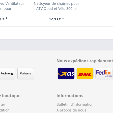
vec Ventilateur
Nettoyeur de chaînes pour
n pour...
ATV Quad et Vélo 300ml
1 € *
12,93 € *
Nous expédions rapidement
e boutique
Informations
ter
Bulletin d'information
dition
A propos de nous