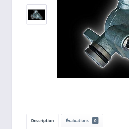
Description
Évaluations
0