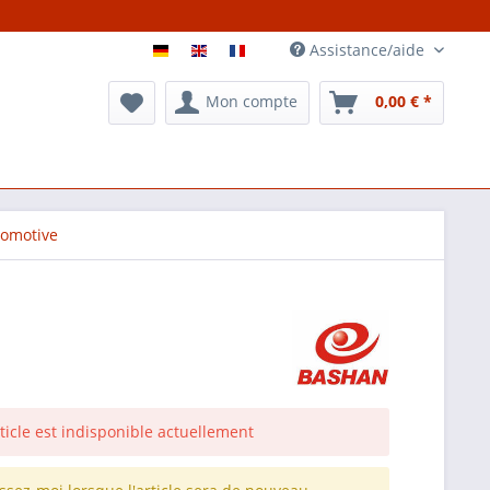
Assistance/aide
Mon compte
0,00 € *
comotive
rticle est indisponible actuellement