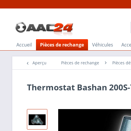
Accueil
Pièces de rechange
Véhicules
Acce
Aperçu
Pièces de rechange
Pièces d
Thermostat Bashan 200S-