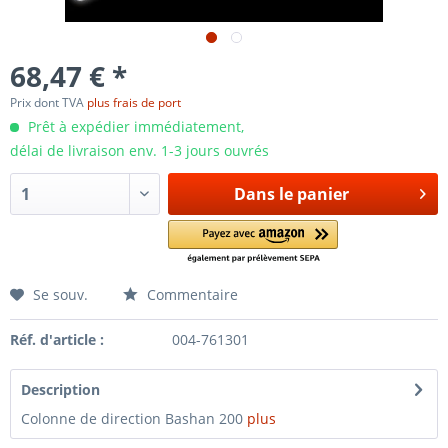
68,47 € *
Prix dont TVA
plus frais de port
Prêt à expédier immédiatement,
délai de livraison env. 1-3 jours ouvrés
Dans le panier
Se souv.
Commentaire
Réf. d'article :
004-761301
Description
Colonne de direction Bashan 200
plus