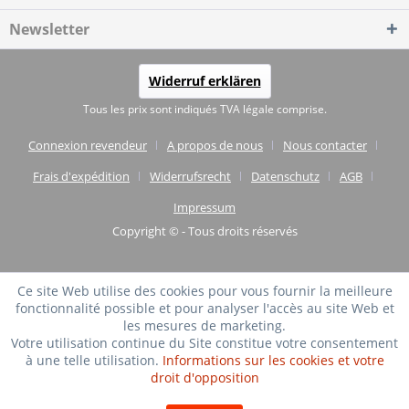
Newsletter
Widerruf erklären
Tous les prix sont indiqués TVA légale comprise.
Connexion revendeur
A propos de nous
Nous contacter
Frais d'expédition
Widerrufsrecht
Datenschutz
AGB
Impressum
Copyright © - Tous droits réservés
Ce site Web utilise des cookies pour vous fournir la meilleure
fonctionnalité possible et pour analyser l'accès au site Web et
les mesures de marketing.
Votre utilisation continue du Site constitue votre consentement
à une telle utilisation.
Informations sur les cookies et votre
droit d'opposition
TRÈS BIEN
(4.75 / 5)