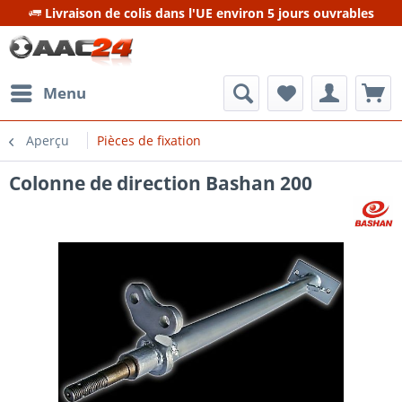
Livraison de colis dans l'UE environ 5 jours ouvrables
Menu
Aperçu
Pièces de fixation
Colonne de direction Bashan 200