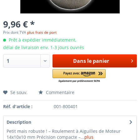
9,96 € *
Prix dont TVA
plus frais de port
Prêt à expédier immédiatement,
délai de livraison env. 1-3 jours ouvrés
Dans le panier
Se souv.
Commentaire
Réf. d'article :
001-800401
Description
Petit mais robuste ! – Roulement à Aiguilles de Moteur
14x10x10 mm Précision compacte –...
plus