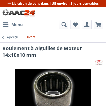
Livraison de colis dans l'UE environ 5 jours ouvrables
Menu
Aperçu
Divers
Roulement à Aiguilles de Moteur
14x10x10 mm