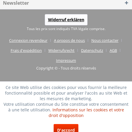
Newsletter
Widerruf erklären
Tous les prix sont indiqués TVA légale comprise.
Connexion revendeur
A propos de nous
Nous contacter
Frais d'expédition
Widerrufsrecht
Datenschutz
AGB
Impressum
Copyright © - Tous droits réservés
Ce site Web utilise des cookies pour vous fournir la meilleure
fonctionnalité possible et pour analyser l'accès au site Web et
les mesures de marketing.
Votre utilisation continue du Site constitue votre consentement
à une telle utilisation.
Informations sur les cookies et votre
droit d'opposition
TRÈS BIEN
(4.75 / 5)
D'accord
de
20
Évaluations à: shopvote.de ⓘ