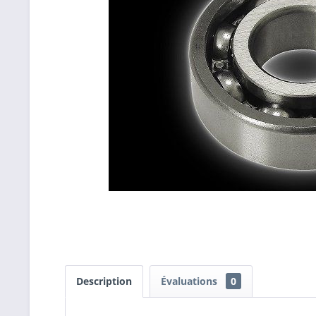
Description
Évaluations
0