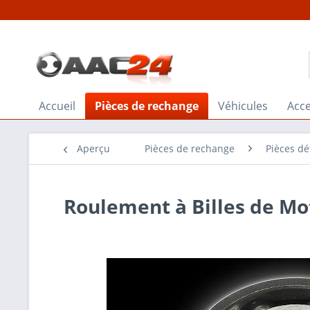
Accueil
Pièces de rechange
Véhicules
Acce
Aperçu
Pièces de rechange
Pièces d
Roulement à Billes de M