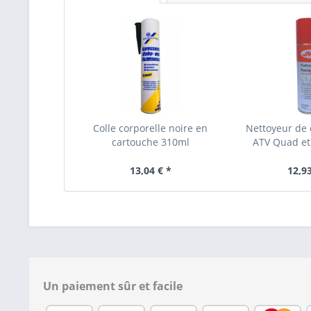
Colle corporelle noire en
Nettoyeur de 
cartouche 310ml
ATV Quad et
13,04 € *
12,93
Un paiement sûr et facile