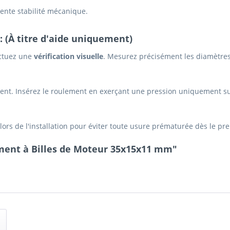
lente stabilité mécanique.
: (À titre d'aide uniquement)
ectuez une
vérification visuelle
. Mesurez précisément les diamètres 
ent. Insérez le roulement en exerçant une pression uniquement s
ors de l'installation pour éviter toute usure prématurée dès le p
ment à Billes de Moteur 35x15x11 mm"