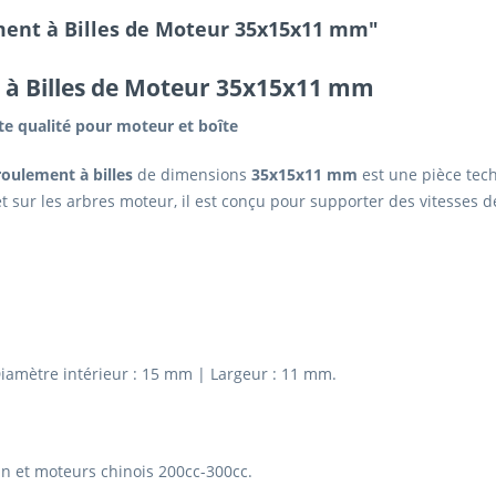
ment à Billes de Moteur 35x15x11 mm"
à Billes de Moteur 35x15x11 mm
ute qualité pour moteur et boîte
roulement à billes
de dimensions
35x15x11 mm
est une pièce tec
t sur les arbres moteur, il est conçu pour supporter des vitesses d
iamètre intérieur : 15 mm | Largeur : 11 mm.
n et moteurs chinois 200cc-300cc.