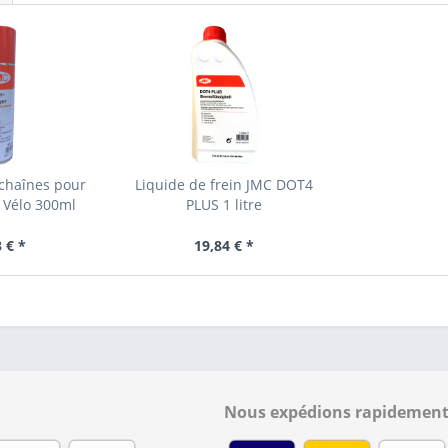
chaînes pour
Liquide de frein JMC DOT4
 Vélo 300ml
PLUS 1 litre
 € *
19,84 € *
Nous expédions rapidement