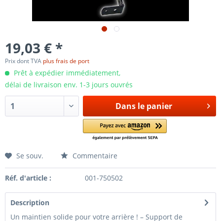
19,03 € *
Prix dont TVA
plus frais de port
Prêt à expédier immédiatement,
délai de livraison env. 1-3 jours ouvrés
Dans le panier
Se souv.
Commentaire
Réf. d'article :
001-750502
Description
Un maintien solide pour votre arrière ! – Support de