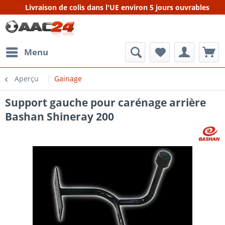
Livraison de colis dans l'UE environ 5 jours ouvrables
Menu
Aperçu
Gainage
Support gauche pour carénage arrière
Bashan Shineray 200