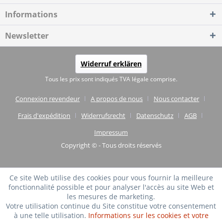
Informations
Newsletter
Widerruf erklären
Tous les prix sont indiqués TVA légale comprise.
Connexion revendeur
A propos de nous
Nous contacter
Frais d'expédition
Widerrufsrecht
Datenschutz
AGB
Impressum
Copyright © - Tous droits réservés
Ce site Web utilise des cookies pour vous fournir la meilleure
fonctionnalité possible et pour analyser l'accès au site Web et
les mesures de marketing.
Votre utilisation continue du Site constitue votre consentement
à une telle utilisation.
Informations sur les cookies et votre