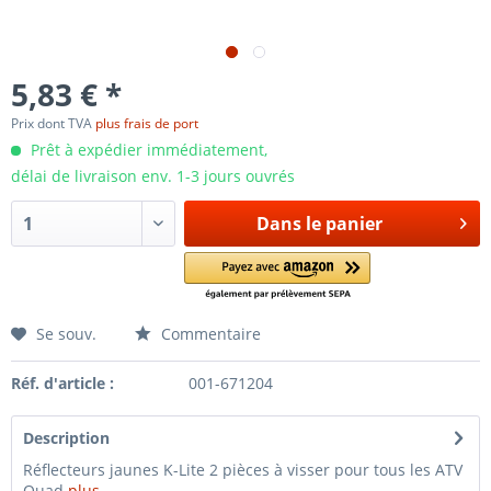
5,83 € *
Prix dont TVA
plus frais de port
Prêt à expédier immédiatement,
délai de livraison env. 1-3 jours ouvrés
Dans le panier
Se souv.
Commentaire
Réf. d'article :
001-671204
Description
Réflecteurs jaunes K-Lite 2 pièces à visser pour tous les ATV
Quad
plus