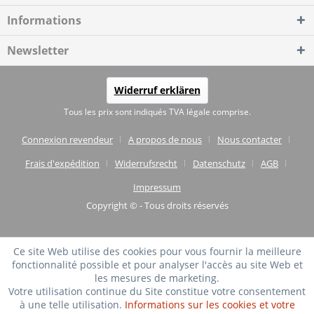
Informations
Newsletter
Widerruf erklären
Tous les prix sont indiqués TVA légale comprise.
Connexion revendeur
A propos de nous
Nous contacter
Frais d'expédition
Widerrufsrecht
Datenschutz
AGB
Impressum
Copyright © - Tous droits réservés
Ce site Web utilise des cookies pour vous fournir la meilleure
fonctionnalité possible et pour analyser l'accès au site Web et
les mesures de marketing.
Votre utilisation continue du Site constitue votre consentement
à une telle utilisation.
Informations sur les cookies et votre