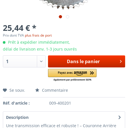
25,44 € *
Prix dont TVA
plus frais de port
Prêt à expédier immédiatement,
délai de livraison env. 1-3 jours ouvrés
Dans le panier
Se souv.
Commentaire
Réf. d'article :
009-400201
Description
Une transmission efficace et robuste ! – Couronne Arrière