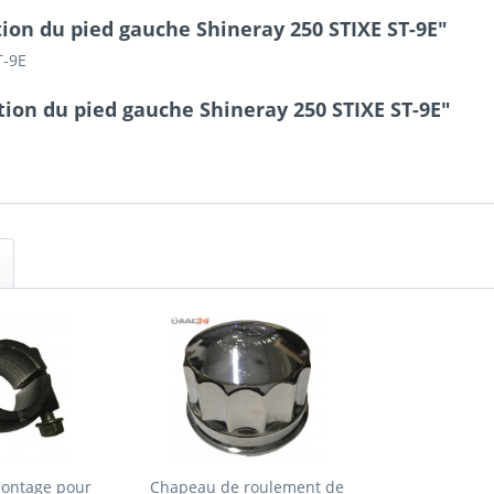
tion du pied gauche Shineray 250 STIXE ST-9E"
T-9E
tion du pied gauche Shineray 250 STIXE ST-9E"
montage pour
Chapeau de roulement de