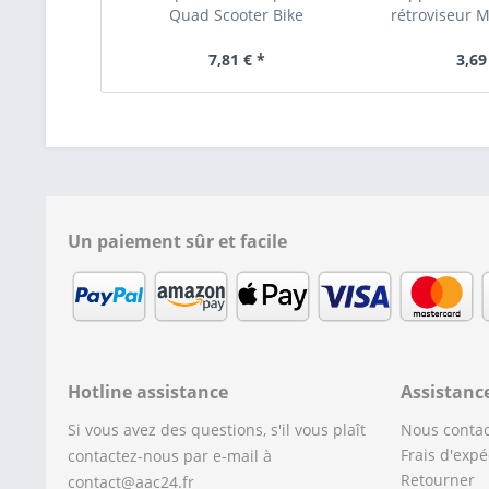
Quad Scooter Bike
rétroviseur M
7,81 € *
3,69
Un paiement sûr et facile
Hotline assistance
Assistanc
Si vous avez des questions, s'il vous plaît
Nous contac
Frais d'expé
contactez-nous par e-mail à
Retourner
contact@aac24.fr