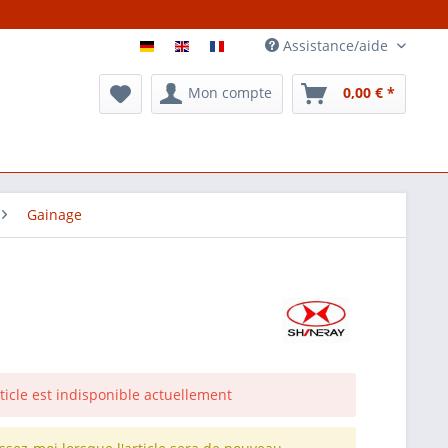
Assistance/aide
Mon compte
0,00 € *
Gainage
rticle est indisponible actuellement