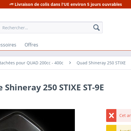
Livraison de colis dans l'UE environ 5 jours ouvrables
ssoires
Offres
étachées pour QUAD 200cc - 400c
Quad Shineray 250 STIXE
 Shineray 250 STIXE ST-9E
Cet a