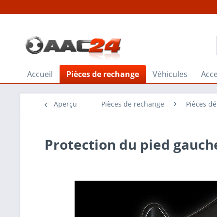
Accueil
Pièces de rechange
Véhicules
Acce
Aperçu
Pièces de rechange
Pièces d
Protection du pied gauche