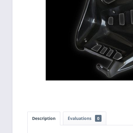
Description
Évaluations
0