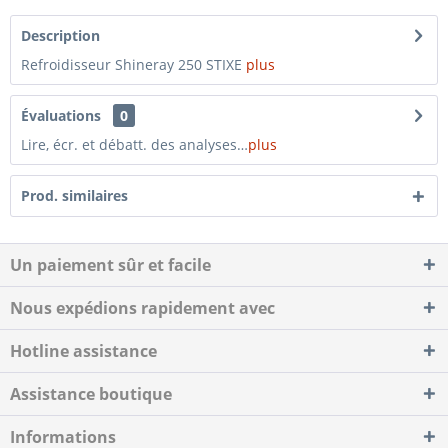
Description
Refroidisseur Shineray 250 STIXE
plus
Évaluations
0
Lire, écr. et débatt. des analyses…
plus
Prod. similaires
Un paiement sûr et facile
Nous expédions rapidement avec
Hotline assistance
Assistance boutique
Informations