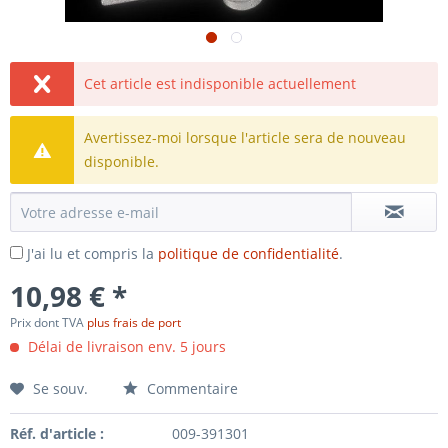
Cet article est indisponible actuellement
Avertissez-moi lorsque l'article sera de nouveau
disponible.
J'ai lu et compris la
politique de confidentialité
.
10,98 € *
Prix dont TVA
plus frais de port
Délai de livraison env. 5 jours
Se souv.
Commentaire
Réf. d'article :
009-391301