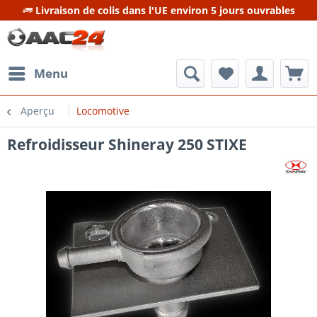
Livraison de colis dans l'UE environ 5 jours ouvrables
Menu
Aperçu
Locomotive
Refroidisseur Shineray 250 STIXE