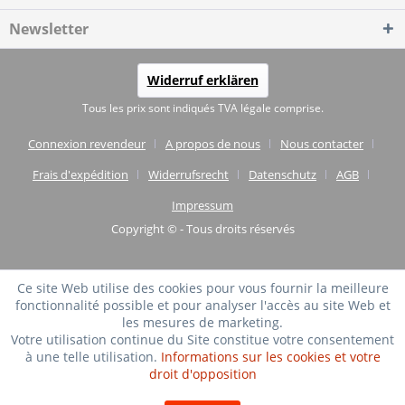
Newsletter
Widerruf erklären
Tous les prix sont indiqués TVA légale comprise.
Connexion revendeur
A propos de nous
Nous contacter
Frais d'expédition
Widerrufsrecht
Datenschutz
AGB
Impressum
Copyright © - Tous droits réservés
Ce site Web utilise des cookies pour vous fournir la meilleure
fonctionnalité possible et pour analyser l'accès au site Web et
les mesures de marketing.
Votre utilisation continue du Site constitue votre consentement
à une telle utilisation.
Informations sur les cookies et votre
droit d'opposition
TRÈS BIEN
(4.75 / 5)