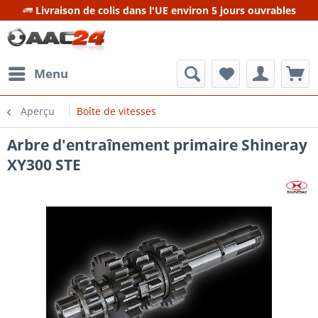
Livraison de colis dans l'UE environ 5 jours ouvrables
Menu
Aperçu
Boîte de vitesses
Arbre d'entraînement primaire Shineray
XY300 STE