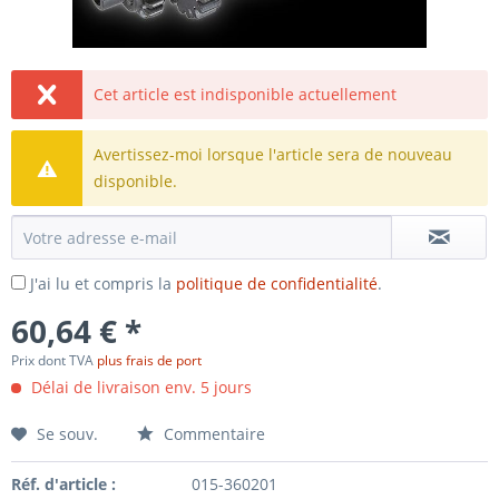
Cet article est indisponible actuellement
Avertissez-moi lorsque l'article sera de nouveau
disponible.
J'ai lu et compris la
politique de confidentialité
.
60,64 € *
Prix dont TVA
plus frais de port
Délai de livraison env. 5 jours
Se souv.
Commentaire
Réf. d'article :
015-360201