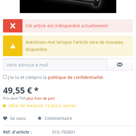
Cet article est indisponible actuellement
Avertissez-moi lorsque l'article sera de nouveau
disponible.
J'ai lu et compris la
politique de confidentialité
.
49,55 € *
Prix dont TVA
plus frais de port
Délai de livraison 14 Jours ouvrés
Se souv.
Commentaire
Réf. d'article :
015-760601