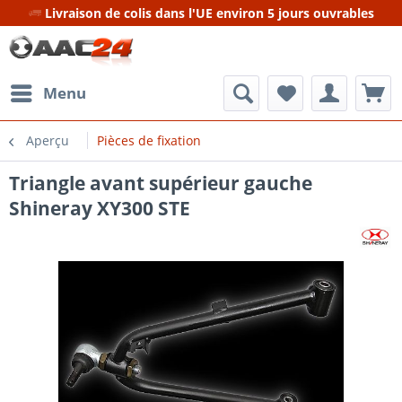
Livraison de colis dans l'UE environ 5 jours ouvrables
Menu
Aperçu
Pièces de fixation
Triangle avant supérieur gauche
Shineray XY300 STE