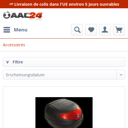
Livraison de colis dans l'UE environ 5 jours ouvrables
Menu
Accessoires
Filtre