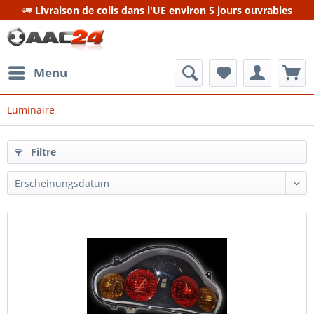
Livraison de colis dans l'UE environ 5 jours ouvrables
Menu
Luminaire
Filtre