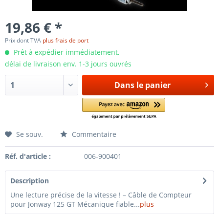
19,86 € *
Prix dont TVA
plus frais de port
Prêt à expédier immédiatement,
délai de livraison env. 1-3 jours ouvrés
Dans le panier
Se souv.
Commentaire
Réf. d'article :
006-900401
Description
Une lecture précise de la vitesse ! – Câble de Compteur
pour Jonway 125 GT Mécanique fiable...
plus