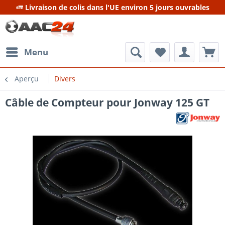
Livraison de colis dans l'UE environ 5 jours ouvrables
Menu
Aperçu
Divers
Câble de Compteur pour Jonway 125 GT