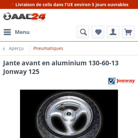
Livraison de colis dans l'UE environ 5 jours ouvrables
Menu
Aperçu
Pneumatiques
Jante avant en aluminium 130-60-13
Jonway 125