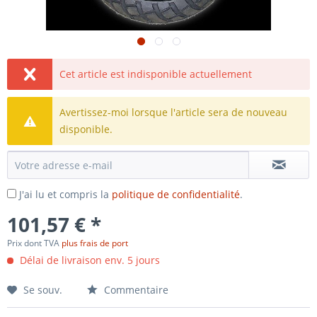
Cet article est indisponible actuellement
Avertissez-moi lorsque l'article sera de nouveau
disponible.
J'ai lu et compris la
politique de confidentialité
.
101,57 € *
Prix dont TVA
plus frais de port
Délai de livraison env. 5 jours
Se souv.
Commentaire