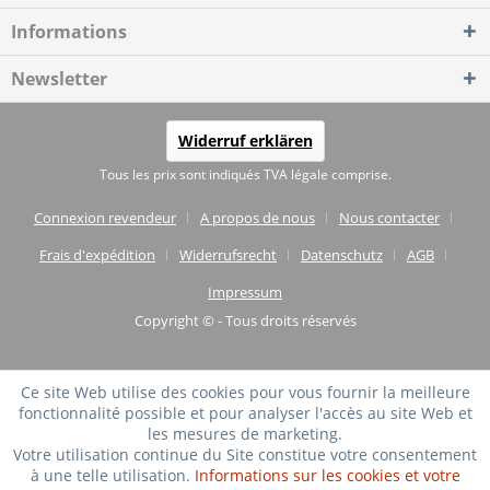
Informations
Newsletter
Widerruf erklären
Tous les prix sont indiqués TVA légale comprise.
Connexion revendeur
A propos de nous
Nous contacter
Frais d'expédition
Widerrufsrecht
Datenschutz
AGB
Impressum
Copyright © - Tous droits réservés
Ce site Web utilise des cookies pour vous fournir la meilleure
fonctionnalité possible et pour analyser l'accès au site Web et
les mesures de marketing.
Votre utilisation continue du Site constitue votre consentement
à une telle utilisation.
Informations sur les cookies et votre