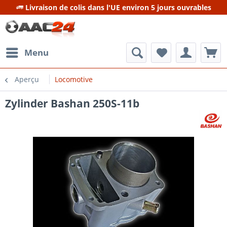
Livraison de colis dans l'UE environ 5 jours ouvrables
Menu
Aperçu
Locomotive
Zylinder Bashan 250S-11b