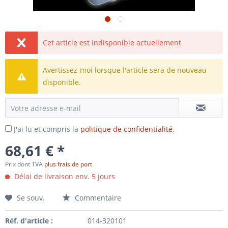
Cet article est indisponible actuellement
Avertissez-moi lorsque l'article sera de nouveau
disponible.
J'ai lu et compris la
politique de confidentialité
.
68,61 € *
Prix dont TVA
plus frais de port
Délai de livraison env. 5 jours
Se souv.
Commentaire
Réf. d'article :
014-320101