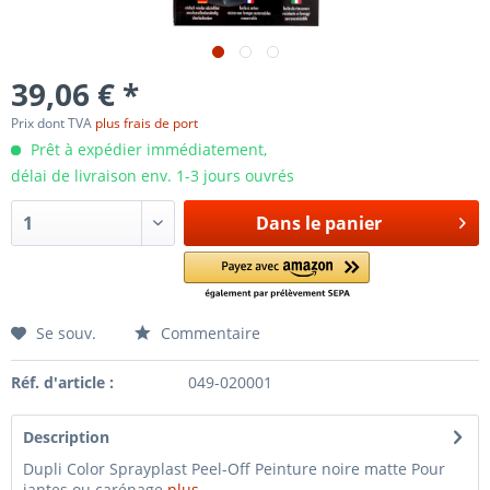
39,06 € *
Prix dont TVA
plus frais de port
Prêt à expédier immédiatement,
délai de livraison env. 1-3 jours ouvrés
Dans le panier
Se souv.
Commentaire
Réf. d'article :
049-020001
Description
Dupli Color Sprayplast Peel-Off Peinture noire matte Pour
jantes ou carénage
plus