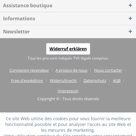
Assistance boutique
Informations
Newsletter
Widerruf erklären
Tous les prix sont indiqués TVA légale comprise.
Connexion revendeur
A propos de nous
Nous contacter
Frais d'expédition
Widerrufsrecht
Datenschutz
AGB
Impressum
Copyright © - Tous droits réservés
Ce site Web utilise des cookies pour vous fournir la meilleure
fonctionnalité possible et pour analyser l'accès au site Web et
les mesures de marketing.
Votre utilisation continue du Site constitue votre consentement