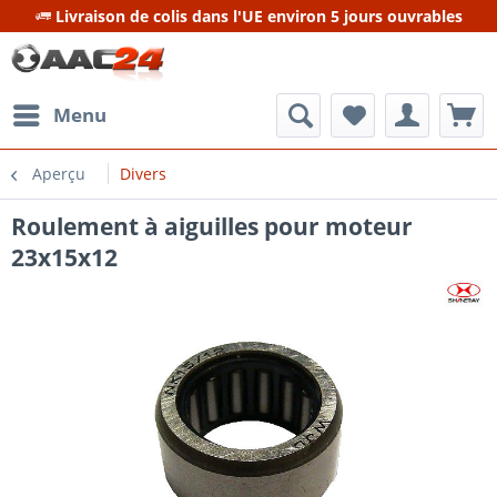
Livraison de colis dans l'UE environ 5 jours ouvrables
Menu
Aperçu
Divers
Roulement à aiguilles pour moteur
23x15x12