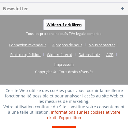
Newsletter
Widerruf erklären
Tous les prix sont indiqués TVA légale comprise.
Connexion revendeur
A propos de nous
Nous contacter
Frais d'expédition
Widerrufsrecht
Datenschutz
AGB
Impressum
Copyright © - Tous droits réservés
Ce site Web utilise des cookies pour vous fournir la meilleure
fonctionnalité possible et pour analyser l'accès au site Web et
les mesures de marketing.
Votre utilisation continue du Site constitue votre consentement
à une telle utilisation.
Informations sur les cookies et votre
droit d'opposition
TRÈS BIEN
(4.75 / 5)