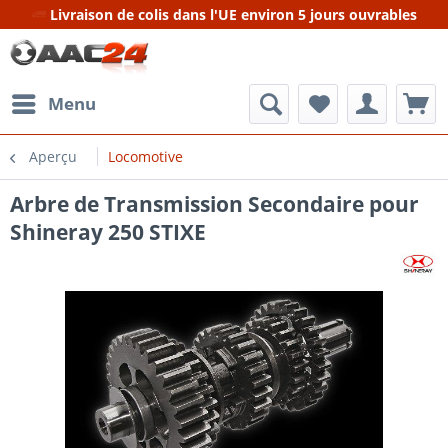
Livraison de colis dans l'UE environ 5 jours ouvrables
Menu
Aperçu
Locomotive
Arbre de Transmission Secondaire pour
Shineray 250 STIXE