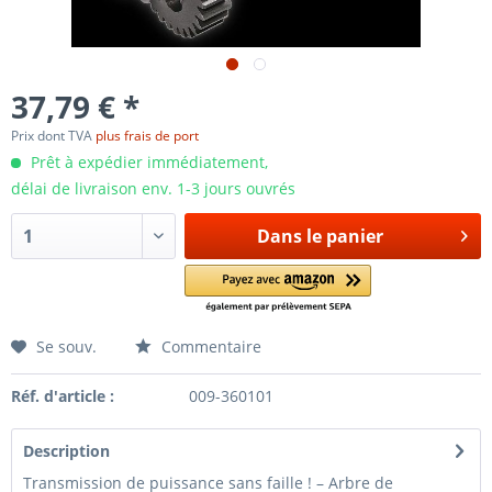
37,79 € *
Prix dont TVA
plus frais de port
Prêt à expédier immédiatement,
délai de livraison env. 1-3 jours ouvrés
Dans le panier
Se souv.
Commentaire
Réf. d'article :
009-360101
Description
Transmission de puissance sans faille ! – Arbre de