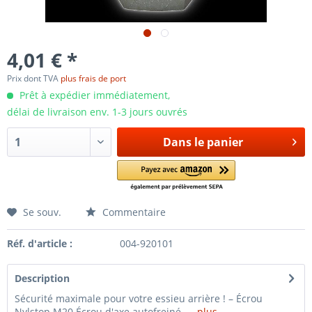
4,01 € *
Prix dont TVA
plus frais de port
Prêt à expédier immédiatement,
délai de livraison env. 1-3 jours ouvrés
Dans le panier
Se souv.
Commentaire
Réf. d'article :
004-920101
Description
Sécurité maximale pour votre essieu arrière ! – Écrou
Nylstop M20 Écrou d'axe autofreiné –...
plus