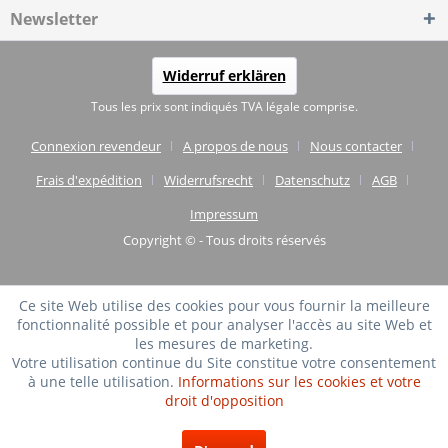
Newsletter
Widerruf erklären
Tous les prix sont indiqués TVA légale comprise.
Connexion revendeur
A propos de nous
Nous contacter
Frais d'expédition
Widerrufsrecht
Datenschutz
AGB
Impressum
Copyright © - Tous droits réservés
Ce site Web utilise des cookies pour vous fournir la meilleure
fonctionnalité possible et pour analyser l'accès au site Web et
les mesures de marketing.
Votre utilisation continue du Site constitue votre consentement
à une telle utilisation.
Informations sur les cookies et votre
droit d'opposition
TRÈS BIEN
(4.75 / 5)
de
20
Évaluations à: shopvote.de ⓘ