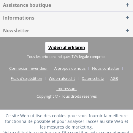
Assistance boutique
Informations
Newsletter
Widerruf erklären
Tous les prix sont indiqués TVA légale comprise.
Connexion revendeur
A propos de nous
Nous contacter
Frais d'expédition
Widerrufsrecht
Datenschutz
AGB
Impressum
Copyright © - Tous droits réservés
Ce site Web utilise des cookies pour vous fournir la meilleure
fonctionnalité possible et pour analyser l'accès au site Web et
les mesures de marketing.
Votre utilisation continue du Site constitue votre consentement