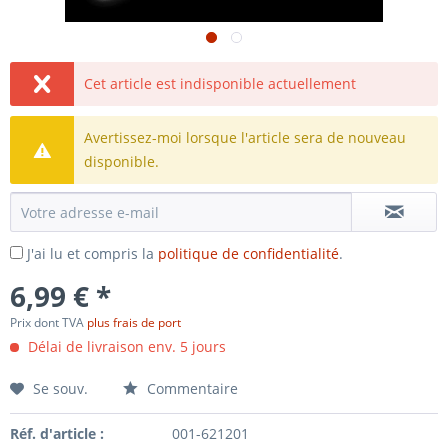
Cet article est indisponible actuellement
Avertissez-moi lorsque l'article sera de nouveau
disponible.
J'ai lu et compris la
politique de confidentialité
.
6,99 € *
Prix dont TVA
plus frais de port
Délai de livraison env. 5 jours
Se souv.
Commentaire
Réf. d'article :
001-621201