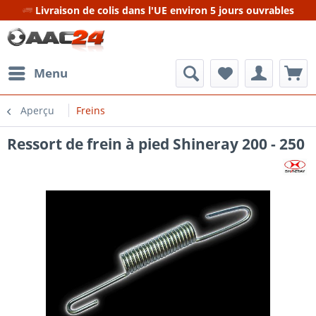
Livraison de colis dans l'UE environ 5 jours ouvrables
Menu
Aperçu
Freins
Ressort de frein à pied Shineray 200 - 250