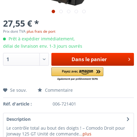
27,55 € *
Prix dont TVA
plus frais de port
Prêt à expédier immédiatement,
délai de livraison env. 1-3 jours ouvrés
Dans le panier
Se souv.
Commentaire
Réf. d'article :
006-721401
Description
Le contrôle total au bout des doigts ! – Comodo Droit pour
Jonway 125 GT Unité de commande...
plus