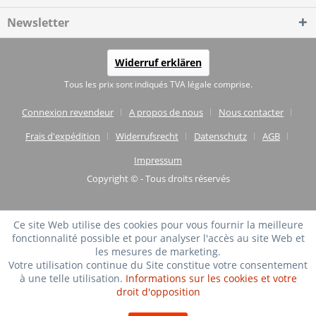
Newsletter
Widerruf erklären
Tous les prix sont indiqués TVA légale comprise.
Connexion revendeur
A propos de nous
Nous contacter
Frais d'expédition
Widerrufsrecht
Datenschutz
AGB
Impressum
Copyright © - Tous droits réservés
Ce site Web utilise des cookies pour vous fournir la meilleure
fonctionnalité possible et pour analyser l'accès au site Web et
les mesures de marketing.
Votre utilisation continue du Site constitue votre consentement
à une telle utilisation.
Informations sur les cookies et votre
droit d'opposition
TRÈS BIEN
(4.75 / 5)