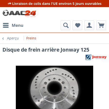
Livraison de colis dans l'UE environ 5 jours ouvrables
Menu
Aperçu
Freins
Disque de frein arrière Jonway 125