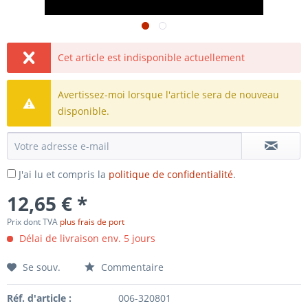
Cet article est indisponible actuellement
Avertissez-moi lorsque l'article sera de nouveau
disponible.
J'ai lu et compris la
politique de confidentialité
.
12,65 € *
Prix dont TVA
plus frais de port
Délai de livraison env. 5 jours
Se souv.
Commentaire
Réf. d'article :
006-320801