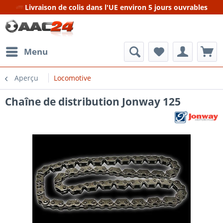
Livraison de colis dans l'UE environ 5 jours ouvrables
Menu
Aperçu
Locomotive
Chaîne de distribution Jonway 125