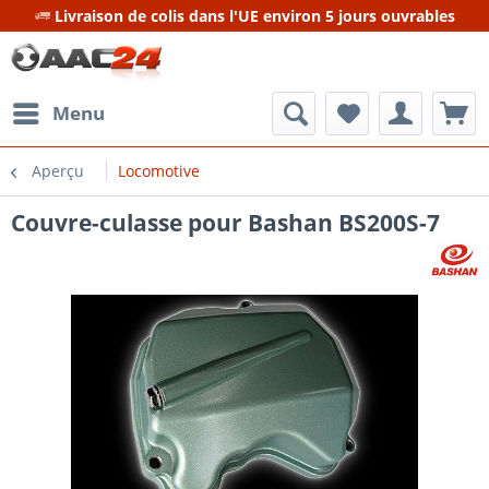
Livraison de colis dans l'UE environ 5 jours ouvrables
Menu
Aperçu
Locomotive
Couvre-culasse pour Bashan BS200S-7