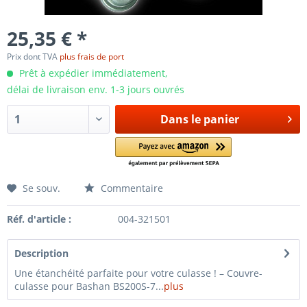
25,35 € *
Prix dont TVA
plus frais de port
Prêt à expédier immédiatement,
délai de livraison env. 1-3 jours ouvrés
Dans le panier
Se souv.
Commentaire
Réf. d'article :
004-321501
Description
Une étanchéité parfaite pour votre culasse ! – Couvre-
culasse pour Bashan BS200S-7...
plus