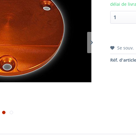
délai de livr
Se souv.
Réf. d'article