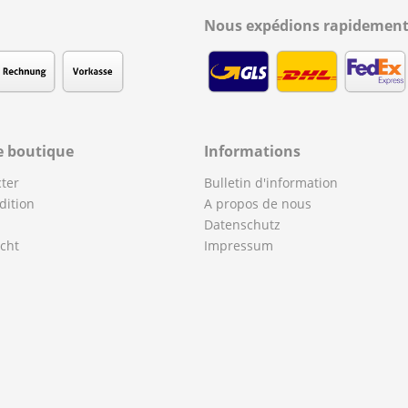
Nous expédions rapidement
e boutique
Informations
ter
Bulletin d'information
dition
A propos de nous
Datenschutz
cht
Impressum