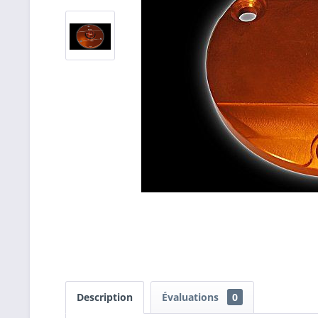
Description
Évaluations
0