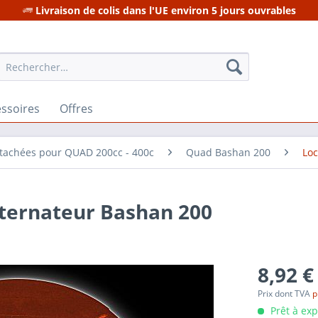
Livraison de colis dans l'UE environ 5 jours ouvrables
ssoires
Offres
étachées pour QUAD 200cc - 400c
Quad Bashan 200
Lo
lternateur Bashan 200
8,92 €
Prix dont TVA
p
Prêt à ex