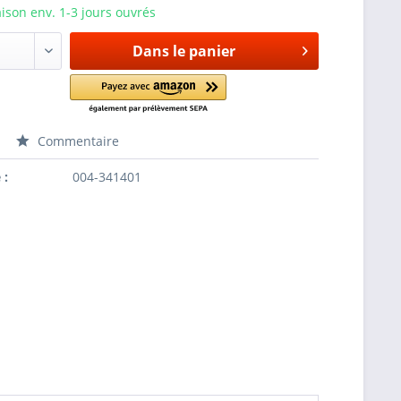
aison env. 1-3 jours ouvrés
Dans le panier
Commentaire
 :
004-341401