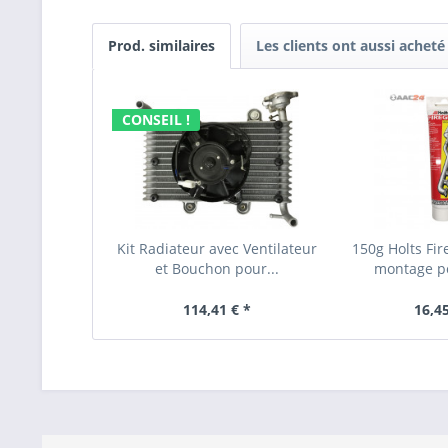
Prod. similaires
Les clients ont aussi acheté
CONSEIL !
Kit Radiateur avec Ventilateur
150g Holts Fi
et Bouchon pour...
montage po
114,41 € *
16,45