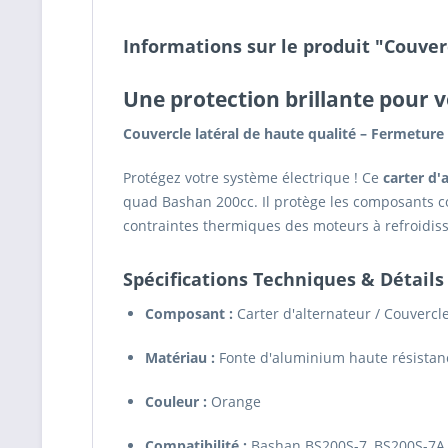
Informations sur le produit "Couver
Une protection brillante pour v
Couvercle latéral de haute qualité – Fermetur
Protégez votre système électrique ! Ce
carter d'
quad Bashan 200cc. Il protège les composants co
contraintes thermiques des moteurs à refroidis
Spécifications Techniques & Détails
Composant :
Carter d'alternateur / Couvercl
Matériau :
Fonte d'aluminium haute résistan
Couleur :
Orange
Compatibilité :
Bashan BS200S-7, BS200S-7A 