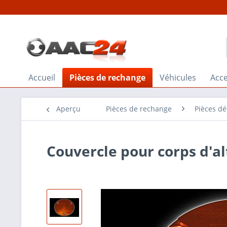
Accueil
Pièces de rechange
Véhicules
Acce
Aperçu
Pièces de rechange
Pièces d
Couvercle pour corps d'a