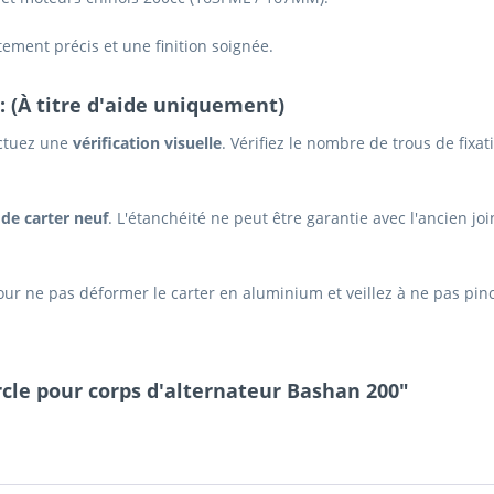
ement précis et une finition soignée.
: (À titre d'aide uniquement)
ectuez une
vérification visuelle
. Vérifiez le nombre de trous de fixa
 de carter neuf
. L'étanchéité ne peut être garantie avec l'ancien jo
ur ne pas déformer le carter en aluminium et veillez à ne pas pincer
cle pour corps d'alternateur Bashan 200"