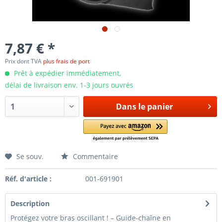
7,87 € *
Prix dont TVA
plus frais de port
Prêt à expédier immédiatement,
délai de livraison env. 1-3 jours ouvrés
Dans le panier
Se souv.
Commentaire
Réf. d'article :
001-691901
Description
Protégez votre bras oscillant ! – Guide-chaîne en