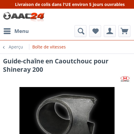
Livraison de colis dans l'UE environ 5 jours ouvrables
Menu
Aperçu
Boîte de vitesses
Guide-chaîne en Caoutchouc pour
Shineray 200