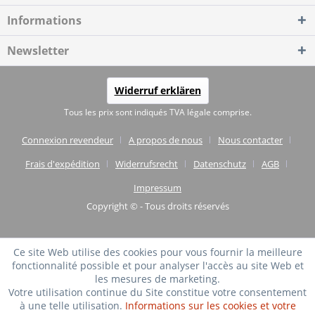
Informations
Newsletter
Widerruf erklären
Tous les prix sont indiqués TVA légale comprise.
Connexion revendeur
A propos de nous
Nous contacter
Frais d'expédition
Widerrufsrecht
Datenschutz
AGB
Impressum
Copyright © - Tous droits réservés
Ce site Web utilise des cookies pour vous fournir la meilleure
fonctionnalité possible et pour analyser l'accès au site Web et
les mesures de marketing.
Votre utilisation continue du Site constitue votre consentement
à une telle utilisation.
Informations sur les cookies et votre