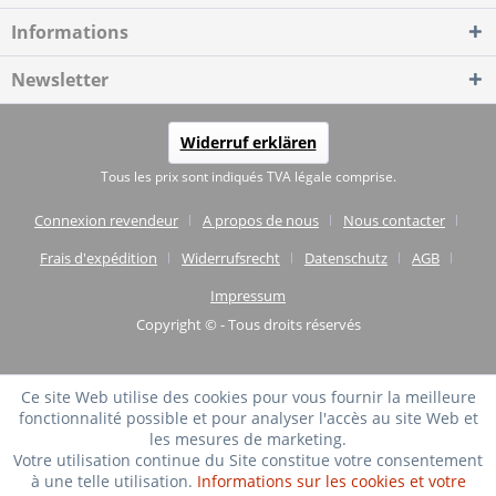
Informations
Newsletter
Widerruf erklären
Tous les prix sont indiqués TVA légale comprise.
Connexion revendeur
A propos de nous
Nous contacter
Frais d'expédition
Widerrufsrecht
Datenschutz
AGB
Impressum
Copyright © - Tous droits réservés
Ce site Web utilise des cookies pour vous fournir la meilleure
fonctionnalité possible et pour analyser l'accès au site Web et
les mesures de marketing.
Votre utilisation continue du Site constitue votre consentement
à une telle utilisation.
Informations sur les cookies et votre