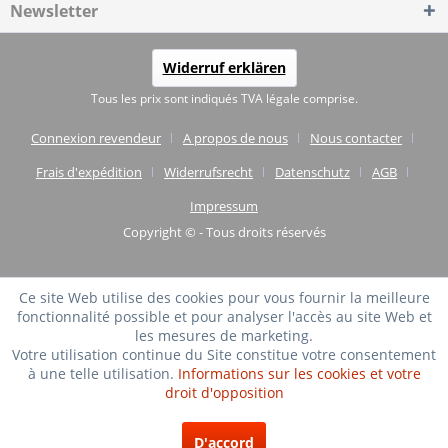
Newsletter
Widerruf erklären
Tous les prix sont indiqués TVA légale comprise.
Connexion revendeur
A propos de nous
Nous contacter
Frais d'expédition
Widerrufsrecht
Datenschutz
AGB
Impressum
Copyright © - Tous droits réservés
Ce site Web utilise des cookies pour vous fournir la meilleure
fonctionnalité possible et pour analyser l'accès au site Web et
les mesures de marketing.
Votre utilisation continue du Site constitue votre consentement
à une telle utilisation.
Informations sur les cookies et votre
droit d'opposition
TRÈS BIEN
(4.75 / 5)
D'accord
de
20
Évaluations à: shopvote.de ⓘ