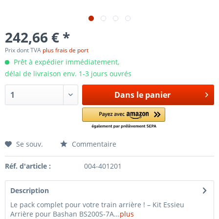
242,66 € *
Prix dont TVA
plus frais de port
Prêt à expédier immédiatement,
délai de livraison env. 1-3 jours ouvrés
Dans le panier
Se souv.
Commentaire
Réf. d'article :
004-401201
Description
Le pack complet pour votre train arrière ! – Kit Essieu
Arrière pour Bashan BS200S-7A...
plus