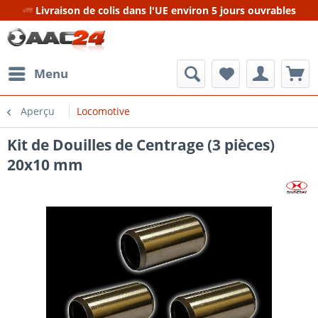
Livraison de colis dans l'UE environ 5 jours ouvrables
Menu
Aperçu
Locomotive
Kit de Douilles de Centrage (3 pièces)
20x10 mm