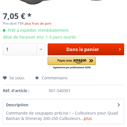
7,05 € *
Prix dont TVA
plus frais de port
Prêt à expédier immédiatement,
délai de livraison env. 1-3 jours ouvrés
Dans le panier
Se souv.
Commentaire
Réf. d'article :
001-540301
Description
Commande de soupapes précise ! – Culbuteurs pour Quad
Bashan & Shineray 200-250 Culbuteurs...
plus