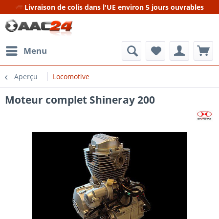
Livraison de colis dans l'UE environ 5 jours ouvrables
Menu
Aperçu
Locomotive
Moteur complet Shineray 200