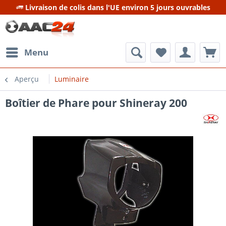
Livraison de colis dans l'UE environ 5 jours ouvrables
Menu
Aperçu
Luminaire
Boîtier de Phare pour Shineray 200