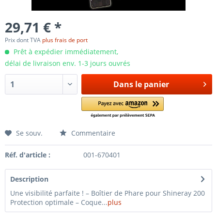
29,71 € *
Prix dont TVA
plus frais de port
Prêt à expédier immédiatement,
délai de livraison env. 1-3 jours ouvrés
Dans le panier
Se souv.
Commentaire
Réf. d'article :
001-670401
Description
Une visibilité parfaite ! – Boîtier de Phare pour Shineray 200
Protection optimale – Coque...
plus