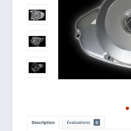
Description
Évaluations
0