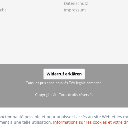
Datenschutz
cht
Impressum
Widerruf erklären
Tous les prix sont indiqués TVA légale comprise.
Copyright © - Tous droits réservés
fonctionnalité possible et pour analyser l'accès au site Web et les 
ment à une telle utilisation.
Informations sur les cookies et votre dr