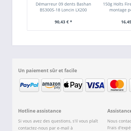
Démarreur 09 dents Bashan
150g Holts Fi
BS300S-18 Loncin LX200
montage po
90,43 € *
16,45
Un paiement sûr et facile
Hotline assistance
Assistanc
Si vous avez des questions, s'il vous plaît
Nous contac
Frais d'expé
contactez-nous par e-mail à