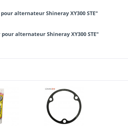
r pour alternateur Shineray XY300 STE"
r pour alternateur Shineray XY300 STE"