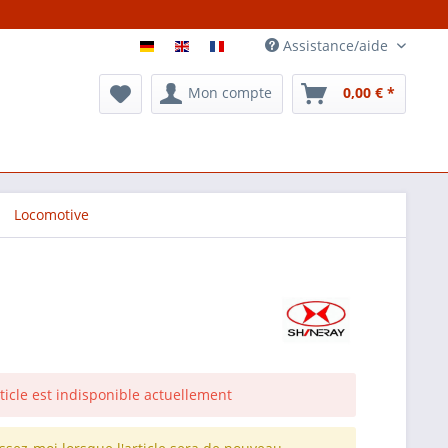
Assistance/aide
Mon compte
0,00 € *
Locomotive
rticle est indisponible actuellement