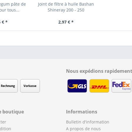
regum pâte de
Joint de filtre à huile Bashan
ur tous...
Shineray 200 - 250
 € *
2,97 € *
Nous expédions rapidement
e boutique
Informations
ter
Bulletin d'information
dition
A propos de nous