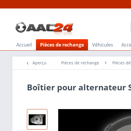
Accueil
Pièces de rechange
Véhicules
Acce
Aperçu
Pièces de rechange
Pièces d
Boîtier pour alternateur