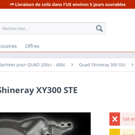
Livraison de colis dans l'UE environ 5 jours ouvrables
ssoires
Offres
étachées pour QUAD 200cc - 400c
Quad Shineray 300 StU
 Shineray XY300 STE
Cet a