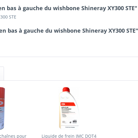
 en bas à gauche du wishbone Shineray XY300 STE"
Y300 STE
en bas à gauche du wishbone Shineray XY300 STE
chaînes pour
Liquide de frein JMC DOT4