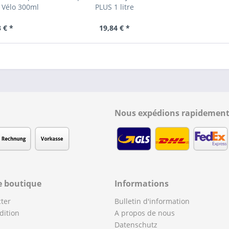
 Vélo 300ml
PLUS 1 litre
 € *
19,84 € *
Nous expédions rapidement
e boutique
Informations
ter
Bulletin d'information
dition
A propos de nous
Datenschutz