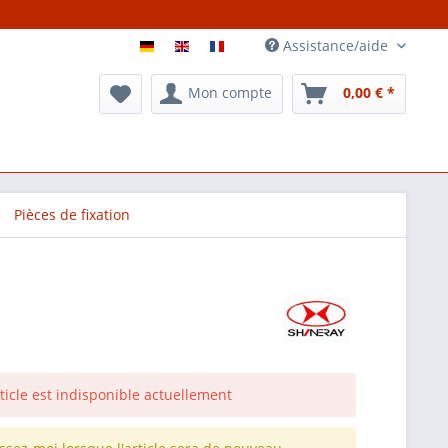
Assistance/aide
Mon compte
0,00 € *
Pièces de fixation
rticle est indisponible actuellement