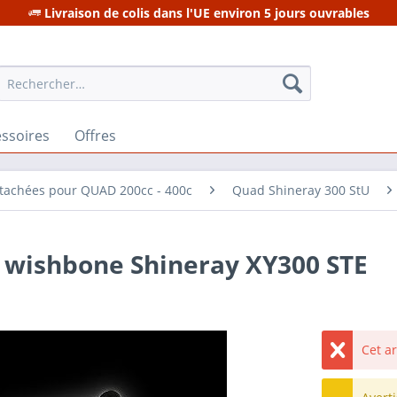
Livraison de colis dans l'UE environ 5 jours ouvrables
ssoires
Offres
étachées pour QUAD 200cc - 400c
Quad Shineray 300 StU
 wishbone Shineray XY300 STE
Cet a