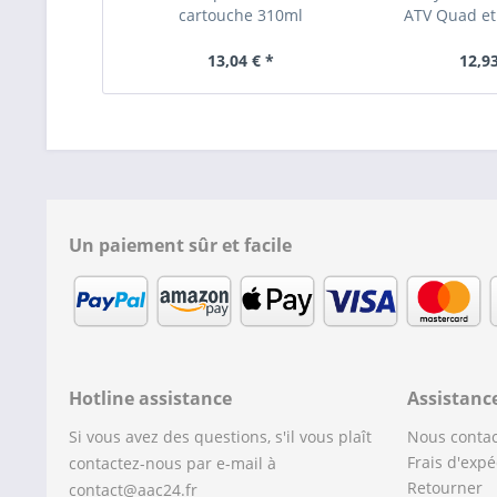
cartouche 310ml
ATV Quad et
13,04 € *
12,93
Un paiement sûr et facile
Hotline assistance
Assistanc
Si vous avez des questions, s'il vous plaît
Nous contac
Frais d'expé
contactez-nous par e-mail à
Retourner
contact@aac24.fr