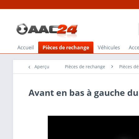
Accueil
Pièces de rechange
Véhicules
Acce
Aperçu
Pièces de rechange
Pièces d
Avant en bas à gauche du