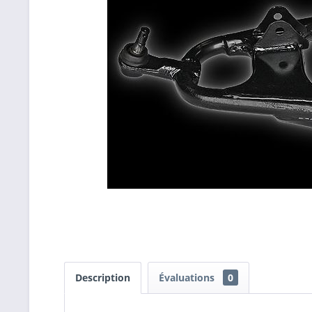
Description
Évaluations
0